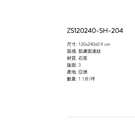
ZS120240-SH-204
尺寸: 120x240x0.9 cm
面感: 肌膚面連紋
材質: 石英
版面: 3
產地: 亞洲
數量: 1.1片/坪