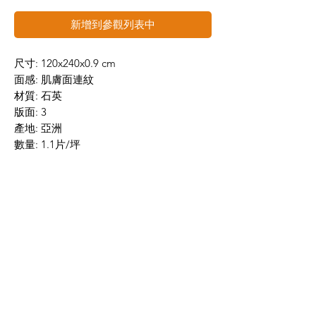
新增到參觀列表中
尺寸: 120x240x0.9 cm
面感: 肌膚面連紋
材質: 石英
版面: 3
產地: 亞洲
數量: 1.1片/坪