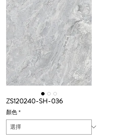
ZS120240-SH-036
顏色
*