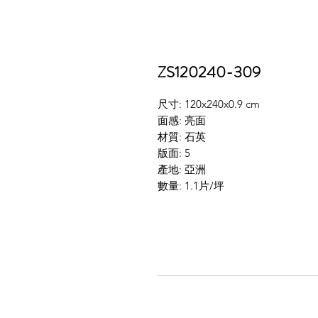
ZS120240-309
尺寸: 120x240x0.9 cm
面感: 亮面
材質: 石英
版面: 5
產地: 亞洲
數量: 1.1片/坪