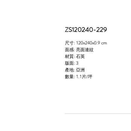
ZS120240-229
尺寸: 120x240x0.9 cm
面感: 亮面連紋
材質: 石英
版面: 3
產地: 亞洲
數量: 1.1片/坪