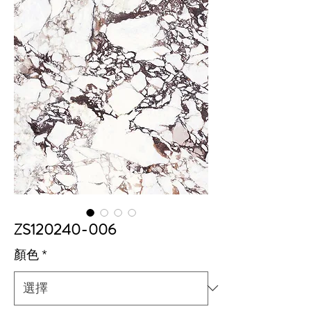
ZS120240-006
顏色
*