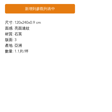
新增到參觀列表中
尺寸: 120x240x0.9 cm
面感: 亮面連紋
材質: 石英
版面: 3
產地: 亞洲
數量: 1.1片/坪