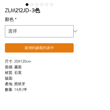
ZLM212JD-3色
顏色
*
新增到參觀列表中
尺寸: 20X120cm
面感: 霧面
材質: 石英
版面:
產地: 西班牙
數量: 14片/坪