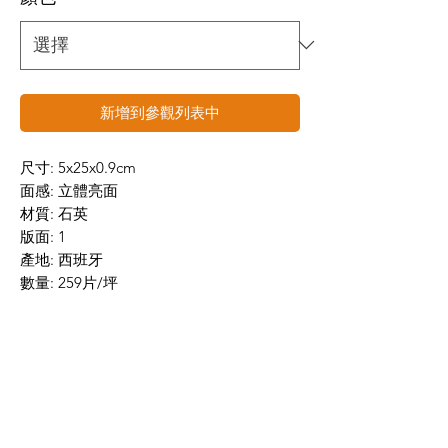
新增到參觀列表中
尺寸: 5x25x0.9cm
面感: 立體亮面
材質: 石英
版面: 1
產地: 西班牙
數量: 259片/坪