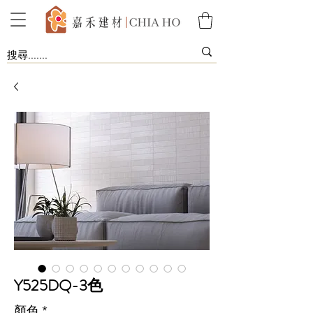
Y525DQ-3色
顏色
*