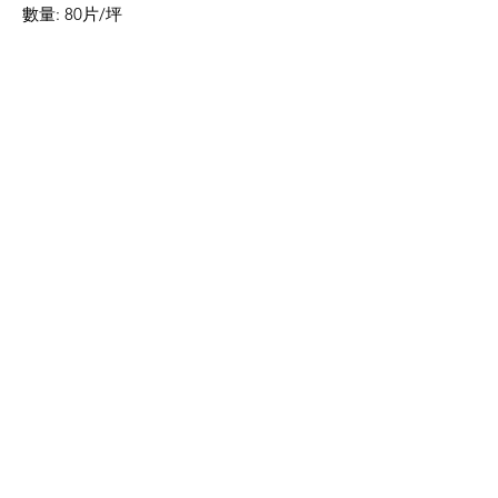
數量: 80片/坪