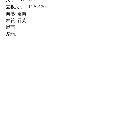
立板尺寸：14.5x120
面感: 霧面
材質: 石英
版面:
產地:
數量: