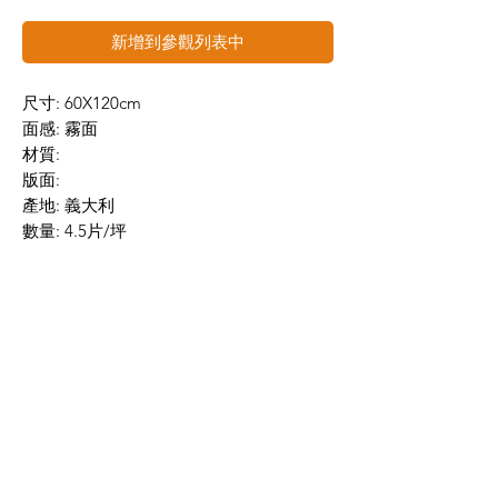
新增到參觀列表中
尺寸: 60X120cm
面感: 霧面
材質:
版面:
產地: 義大利
數量: 4.5片/坪