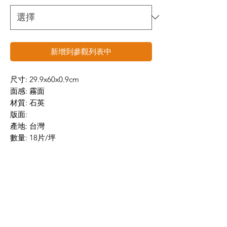
新增到參觀列表中
尺寸: 29.9x60x0.9cm
面感: 霧面
材質: 石英
版面:
產地: 台灣
數量: 18片/坪