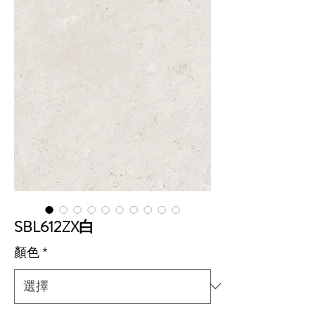
SBL612ZX白
顏色
*