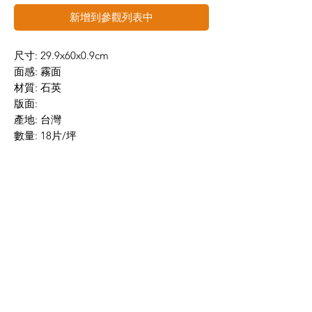
新增到參觀列表中
尺寸: 29.9x60x0.9cm
面感: 霧面
材質: 石英
版面:
產地: 台灣
數量: 18片/坪