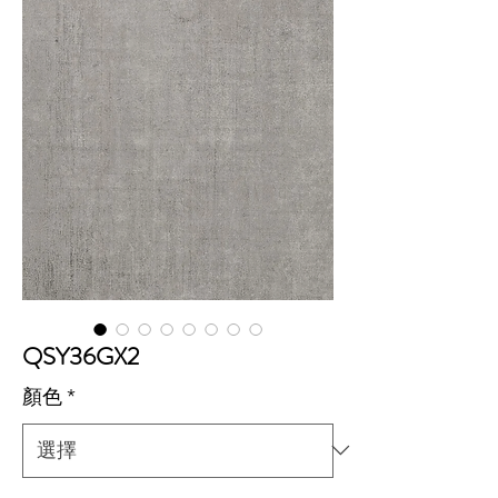
QSY36GX2
顏色
*