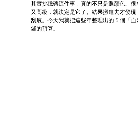
其實挑磁磚這件事，真的不只是選顏色。很
又高級，就決定是它了。結果搬進去才發現
刮痕。今天我就把這些年整理出的 5 個「
鋪的預算。