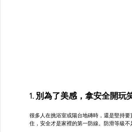
1. 別為了美感，拿安全開玩笑
很多人在挑浴室或陽台地磚時，還是堅持要
住，安全才是家裡的第一防線。防滑等級不