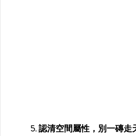
5. 認清空間屬性，別一磚走