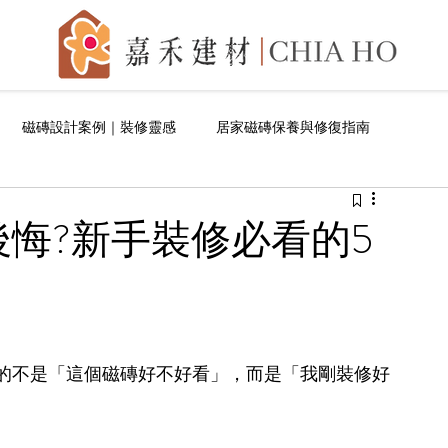
磁磚設計案例｜裝修靈感
居家磁磚保養與修復指南
悔?新手裝修必看的5
的不是「這個磁磚好不好看」，而是「我剛裝修好