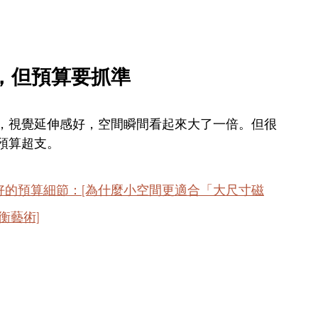
勢，但預算要抓準
，視覺延伸感好，空間瞬間看起來大了一倍。但很
預算超支。
好的預算細節：[為什麼小空間更適合「大尺寸磁
衡藝術]