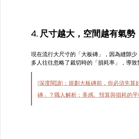
4. 尺寸越大，空間越有氣
現在流行大尺寸的「大板磚」，因為縫隙少
多人往往忽略了裁切時的「損耗率」，導致
[深度閱讀]：規劃大板磚前，你必須先算
磚」？職人解析：美感、預算與損耗的平