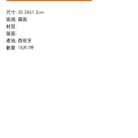
尺寸: 30.3X61.3cm
面感: 霧面
材質:
版面:
產地: 西班牙
數量: 18片/坪