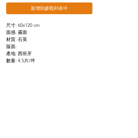
新增到參觀列表中
尺寸: 60x120 cm
面感: 霧面
材質: 石英
版面:
產地: 西班牙
數量: 4.5片/坪