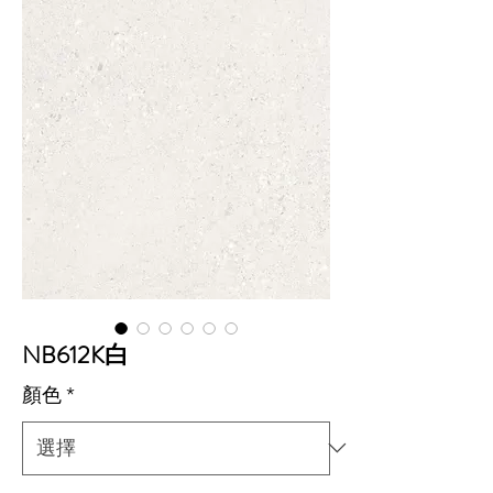
NB612K白
顏色
*