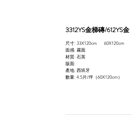
3312YS金梯磚/612YS金
尺寸: 33X120cm 60X120cm
面感: 霧面
材質: 石英
版面:
產地: 西班牙
數量: 4.5片/坪（60X120cm）