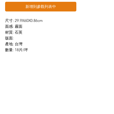
新增到參觀列表中
尺寸: 29.9X60X0.86cm
面感: 霧面
材質: 石英
版面:
產地: 台灣
數量: 18片/坪