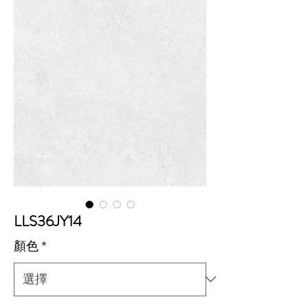
LLS36JY14
顏色
*