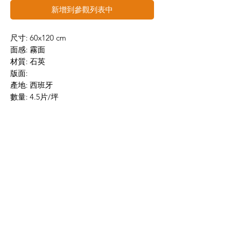
新增到參觀列表中
尺寸: 60x120 cm
面感: 霧面
材質: 石英
版面:
產地: 西班牙
數量: 4.5片/坪