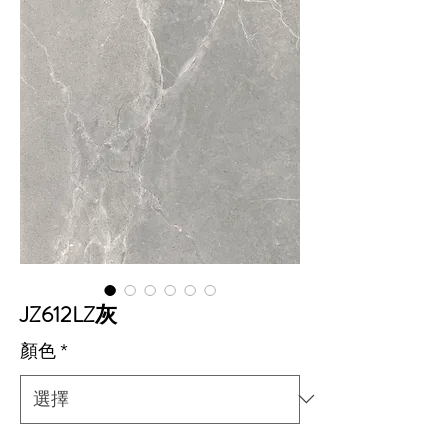
JZ612LZ灰
顏色
*