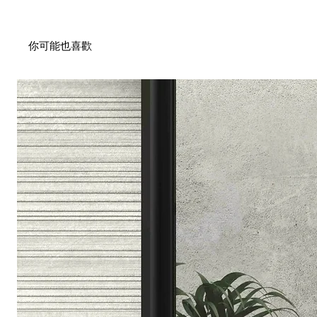
Horace Attrave 系列適
彰顯主人的品味與風範。
你可能也喜歡