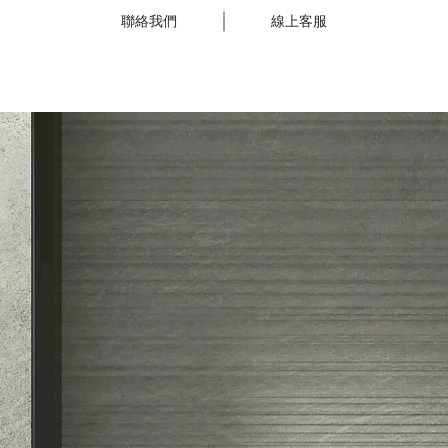
合各種高端住宅和豪華公寓，既是實用家具，也是藝術品，
聯絡我們
線上客服