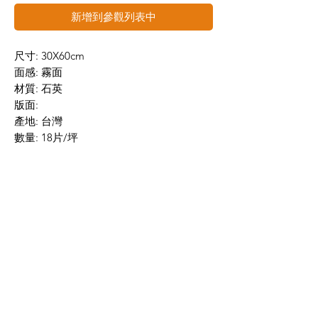
新增到參觀列表中
尺寸: 30X60cm
面感: 霧面
材質: 石英
版面:
產地: 台灣
數量: 18片/坪