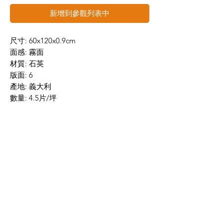
新增到參觀列表中
尺寸: 60x120x0.9cm
面感: 霧面
材質: 石英
版面: 6
產地: 義大利
數量: 4.5片/坪