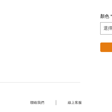
顏色
選
聯絡我們
線上客服