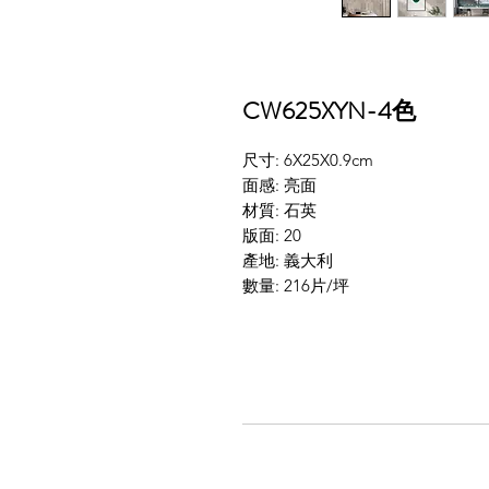
CW625XYN-4色
尺寸: 6X25X0.9cm
面感: 亮面
材質: 石英
版面: 20
產地: 義大利
數量: 216片/坪