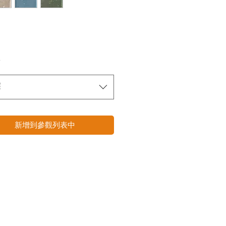
*
擇
新增到參觀列表中