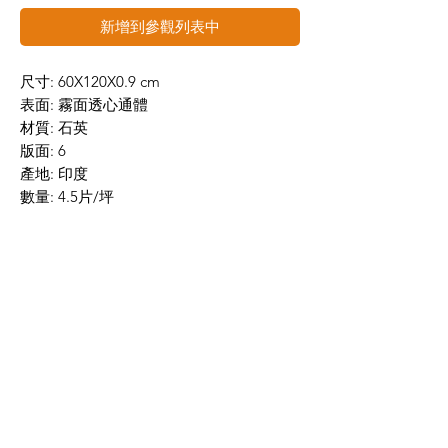
新增到參觀列表中
尺寸: 60X120X0.9 cm
表面: 霧面透心通體
材質: 石英
版面: 6
產地: 印度
數量: 4.5片/坪