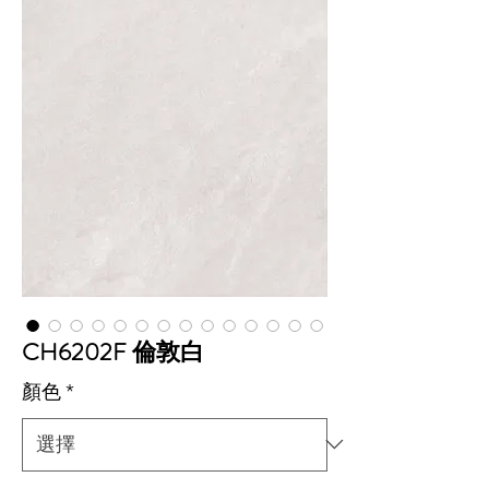
CH6202F 倫敦白
顏色
*