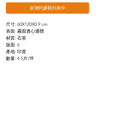
新增到參觀列表中
尺寸: 60X120X0.9 cm
表面: 霧面透心通體
材質: 石英
版面: 6
產地: 印度
數量: 4.5片/坪