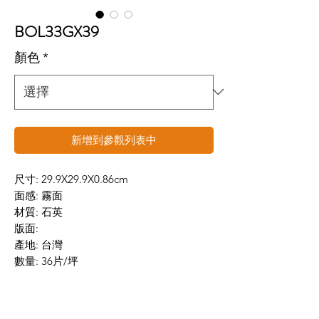
BOL33GX39
顏色
*
新增到參觀列表中
尺寸: 29.9X29.9X0.86cm
面感: 霧面
材質: 石英
版面:
產地: 台灣
數量: 36片/坪