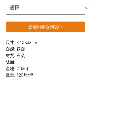
新增到參觀列表中
尺寸: 8.15X33cm
面感: 霧面
材質: 石英
版面:
產地: 西班牙
數量: 120片/坪