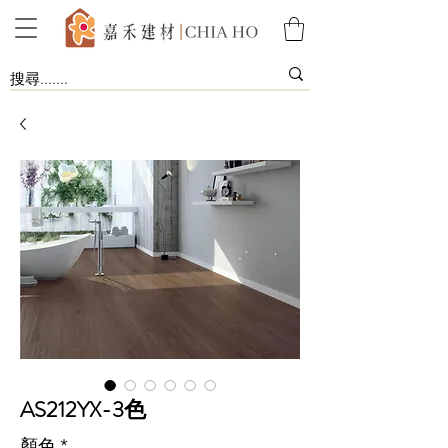
AS212YX-3色
顏色
*