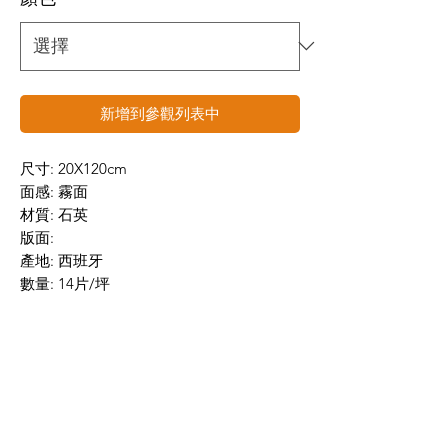
新增到參觀列表中
尺寸: 20X120cm
面感: 霧面
材質: 石英
版面:
產地: 西班牙
數量: 14片/坪