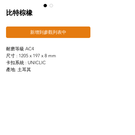
比特棕橡
新增到參觀列表中
耐磨等級 AC4
尺寸 : 1205 x 197 x 8 mm
卡扣系統 : UNICLIC
產地: 土耳其