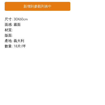
新增到參觀列表中
尺寸: 30X60cm
面感: 霧面
材質:
版面:
產地: 義大利
數量: 18片/坪