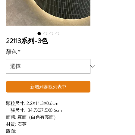
22113系列-3色
顏色
*
新增到參觀列表中
顆粒尺寸: 2.2X11.3X0.6cm
一張尺寸: 34.7X27.5X0.6cm
面感: 霧面（白色有亮面）
材質: 石英
版面: