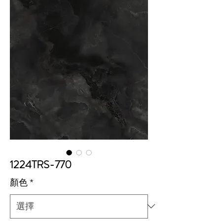
1224TRS-770
顏色
*