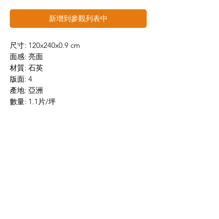
新增到參觀列表中
尺寸: 120x240x0.9 cm
面感: 亮面
材質: 石英
版面: 4
產地: 亞洲
數量: 1.1片/坪