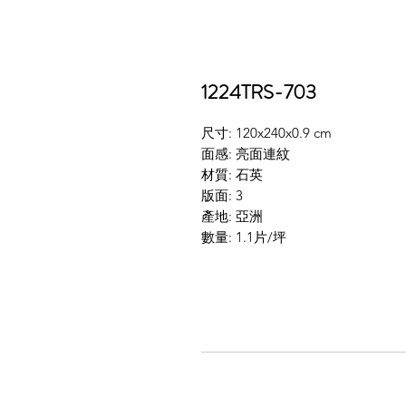
1224TRS-703
尺寸: 120x240x0.9 cm
面感: 亮面連紋
材質: 石英
版面: 3
產地: 亞洲
數量: 1.1片/坪