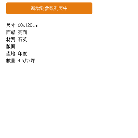
新增到參觀列表中
尺寸: 60x120cm
面感: 亮面
材質: 石英
版面:
產地: 印度
數量: 4.5片/坪