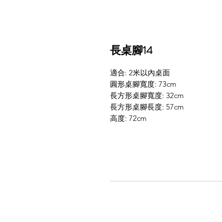
長桌腳14
適合: 2米以內桌面
圓形桌腳寬度: 73cm
長方形桌腳寬度: 32cm
長方形桌腳長度: 57cm
高度: 72cm