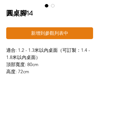
圓桌腳14
新增到參觀列表中
適合: 1.2 - 1.3米以內桌面（可訂製：1.4 -
1.8米以內桌面）
頂部寬度: 80cm
高度: 72cm