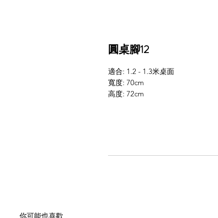
圓桌腳12
適合: 1.2 - 1.3米桌面
寬度: 70cm
高度: 72cm
你可能也喜歡